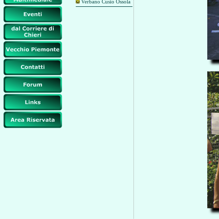
Verbano Cusio Ossola